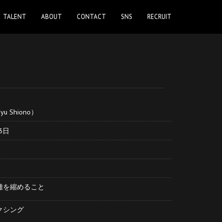
TALENT
ABOUT
CONTACT
SNS
RECRUIT
）
u Shiono）
3日
離を縮めること
クシング